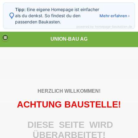
Tipp:
Eine eigene Homepage ist einfacher
als du denkst. So findest du den
Mehr erfahren ›
passenden Baukasten.
powered by homepage-baukasten.de
UNION-BAU AG
HERZLICH WILLKOMMEN!
ACHTUNG BAUSTELLE!
DIESE SEITE WIRD
ÜBERARBEITET!