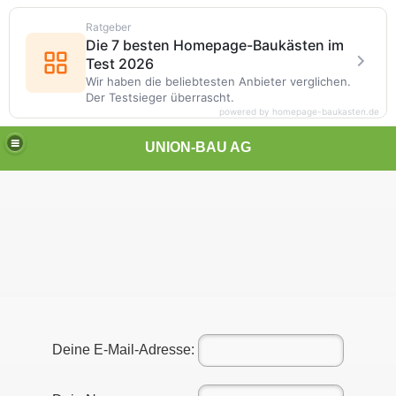
Ratgeber
Die 7 besten Homepage-Baukästen im
Test 2026
Wir haben die beliebtesten Anbieter verglichen.
Der Testsieger überrascht.
powered by homepage-baukasten.de
UNION-BAU AG
Deine E-Mail-Adresse: