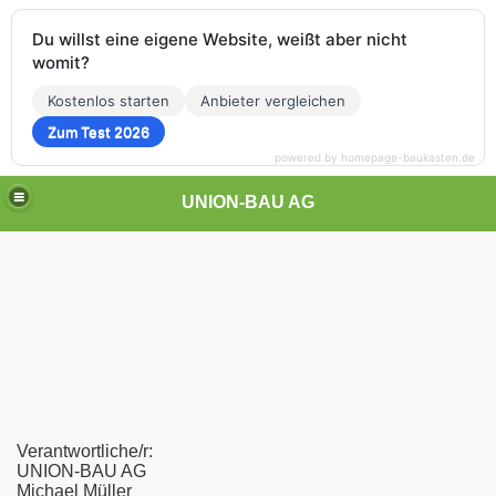
Du willst eine eigene Website, weißt aber nicht
womit?
Kostenlos starten
Anbieter vergleichen
Zum Test 2026
powered by homepage-baukasten.de
UNION-BAU AG
Verantwortliche/r:
UNION-BAU AG
Michael Müller