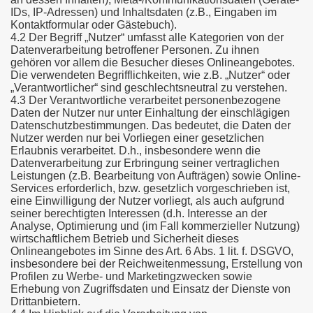
IDs, IP-Adressen) und Inhaltsdaten (z.B., Eingaben im
Kontaktformular oder Gästebuch).
4.2 Der Begriff „Nutzer“ umfasst alle Kategorien von der
Datenverarbeitung betroffener Personen. Zu ihnen
gehören vor allem die Besucher dieses Onlineangebotes.
Die verwendeten Begrifflichkeiten, wie z.B. „Nutzer“ oder
„Verantwortlicher“ sind geschlechtsneutral zu verstehen.
4.3 Der Verantwortliche verarbeitet personenbezogene
Daten der Nutzer nur unter Einhaltung der einschlägigen
Datenschutzbestimmungen. Das bedeutet, die Daten der
Nutzer werden nur bei Vorliegen einer gesetzlichen
Erlaubnis verarbeitet. D.h., insbesondere wenn die
Datenverarbeitung zur Erbringung seiner vertraglichen
Leistungen (z.B. Bearbeitung von Aufträgen) sowie Online-
Services erforderlich, bzw. gesetzlich vorgeschrieben ist,
eine Einwilligung der Nutzer vorliegt, als auch aufgrund
seiner berechtigten Interessen (d.h. Interesse an der
Analyse, Optimierung und (im Fall kommerzieller Nutzung)
wirtschaftlichem Betrieb und Sicherheit dieses
Onlineangebotes im Sinne des Art. 6 Abs. 1 lit. f. DSGVO,
insbesondere bei der Reichweitenmessung, Erstellung von
Profilen zu Werbe- und Marketingzwecken sowie
Erhebung von Zugriffsdaten und Einsatz der Dienste von
Drittanbietern.