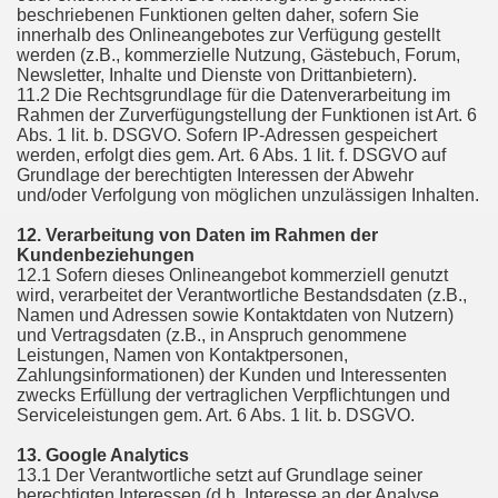
beschriebenen Funktionen gelten daher, sofern Sie
innerhalb des Onlineangebotes zur Verfügung gestellt
werden (z.B., kommerzielle Nutzung, Gästebuch, Forum,
Newsletter, Inhalte und Dienste von Drittanbietern).
11.2 Die Rechtsgrundlage für die Datenverarbeitung im
Rahmen der Zurverfügungstellung der Funktionen ist Art. 6
Abs. 1 lit. b. DSGVO. Sofern IP-Adressen gespeichert
werden, erfolgt dies gem. Art. 6 Abs. 1 lit. f. DSGVO auf
Grundlage der berechtigten Interessen der Abwehr
und/oder Verfolgung von möglichen unzulässigen Inhalten.
12. Verarbeitung von Daten im Rahmen der
Kundenbeziehungen
12.1 Sofern dieses Onlineangebot kommerziell genutzt
wird, verarbeitet der Verantwortliche Bestandsdaten (z.B.,
Namen und Adressen sowie Kontaktdaten von Nutzern)
und Vertragsdaten (z.B., in Anspruch genommene
Leistungen, Namen von Kontaktpersonen,
Zahlungsinformationen) der Kunden und Interessenten
zwecks Erfüllung der vertraglichen Verpflichtungen und
Serviceleistungen gem. Art. 6 Abs. 1 lit. b. DSGVO.
13. Google Analytics
13.1 Der Verantwortliche setzt auf Grundlage seiner
berechtigten Interessen (d.h. Interesse an der Analyse,