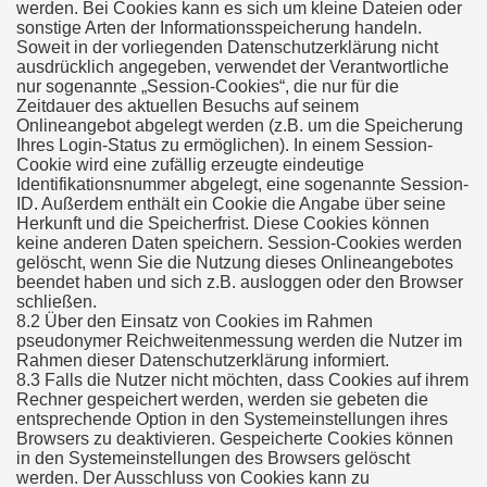
werden. Bei Cookies kann es sich um kleine Dateien oder
sonstige Arten der Informationsspeicherung handeln.
Soweit in der vorliegenden Datenschutzerklärung nicht
ausdrücklich angegeben, verwendet der Verantwortliche
nur sogenannte „Session-Cookies“, die nur für die
Zeitdauer des aktuellen Besuchs auf seinem
Onlineangebot abgelegt werden (z.B. um die Speicherung
Ihres Login-Status zu ermöglichen). In einem Session-
Cookie wird eine zufällig erzeugte eindeutige
Identifikationsnummer abgelegt, eine sogenannte Session-
ID. Außerdem enthält ein Cookie die Angabe über seine
Herkunft und die Speicherfrist. Diese Cookies können
keine anderen Daten speichern. Session-Cookies werden
gelöscht, wenn Sie die Nutzung dieses Onlineangebotes
beendet haben und sich z.B. ausloggen oder den Browser
schließen.
8.2 Über den Einsatz von Cookies im Rahmen
pseudonymer Reichweitenmessung werden die Nutzer im
Rahmen dieser Datenschutzerklärung informiert.
8.3 Falls die Nutzer nicht möchten, dass Cookies auf ihrem
Rechner gespeichert werden, werden sie gebeten die
entsprechende Option in den Systemeinstellungen ihres
Browsers zu deaktivieren. Gespeicherte Cookies können
in den Systemeinstellungen des Browsers gelöscht
werden. Der Ausschluss von Cookies kann zu