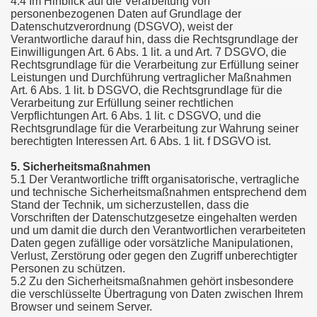
4.4 Im Hinblick auf die Verarbeitung von
personenbezogenen Daten auf Grundlage der
Datenschutzverordnung (DSGVO), weist der
Verantwortliche darauf hin, dass die Rechtsgrundlage der
Einwilligungen Art. 6 Abs. 1 lit. a und Art. 7 DSGVO, die
Rechtsgrundlage für die Verarbeitung zur Erfüllung seiner
Leistungen und Durchführung vertraglicher Maßnahmen
Art. 6 Abs. 1 lit. b DSGVO, die Rechtsgrundlage für die
Verarbeitung zur Erfüllung seiner rechtlichen
Verpflichtungen Art. 6 Abs. 1 lit. c DSGVO, und die
Rechtsgrundlage für die Verarbeitung zur Wahrung seiner
berechtigten Interessen Art. 6 Abs. 1 lit. f DSGVO ist.
5. Sicherheitsmaßnahmen
5.1 Der Verantwortliche trifft organisatorische, vertragliche
und technische Sicherheitsmaßnahmen entsprechend dem
Stand der Technik, um sicherzustellen, dass die
Vorschriften der Datenschutzgesetze eingehalten werden
und um damit die durch den Verantwortlichen verarbeiteten
Daten gegen zufällige oder vorsätzliche Manipulationen,
Verlust, Zerstörung oder gegen den Zugriff unberechtigter
Personen zu schützen.
5.2 Zu den Sicherheitsmaßnahmen gehört insbesondere
die verschlüsselte Übertragung von Daten zwischen Ihrem
Browser und seinem Server.