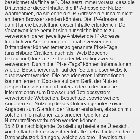
bezeichnet als “Inhalte”). Dies setzt immer voraus, dass die
Drittanbieter dieser Inhalte, die IP-Adresse der Nutzer
wahrnehmen, da sie ohne die IP-Adresse die Inhalte nicht
an deren Browser senden könnten. Die IP-Adresse ist
damit für die Darstellung dieser Inhalte erforderlich. Der
Verantwortliche bemüht sich nur solche Inhalte zu
verwenden, deren jeweilige Anbieter die IP-Adresse
lediglich zur Auslieferung der Inhalte verwenden.
Drittanbieter können ferner so genannte Pixel-Tags
(unsichtbare Grafiken, auch als "Web Beacons"
bezeichnet) für statistische oder Marketingzwecke
verwenden. Durch die "Pixel-Tags" können Informationen,
wie der Besucherverkehr auf den Seiten dieser Website
ausgewertet werden. Die pseudonymen Informationen
können ferner in Cookies auf dem Gerät der Nutzer
gespeichert werden und unter anderem technische
Informationen zum Browser und Betriebssystem,
verweisende Webseiten, Besuchszeit sowie weitere
Angaben zur Nutzung dieses Onlineangebotes sowie
Angaben zum Standort der Nutzer enthalten, als auch mit
solchen Informationen aus anderen Quellen zu
Nutzerprofilen verbunden werden können.
15.2 Die nachfolgende Darstellung bietet eine Übersicht
von Drittanbietern sowie ihrer Inhalte, nebst Links zu deren
Datenschutzerklärungen, welche weitere Hinweise zur