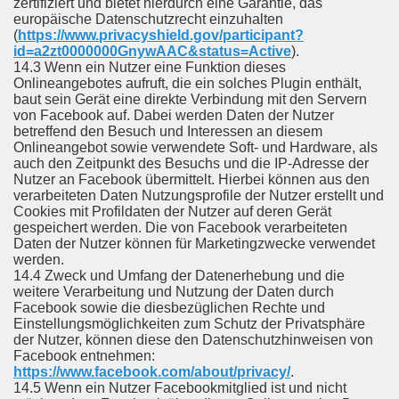
zertifiziert und bietet hierdurch eine Garantie, das
europäische Datenschutzrecht einzuhalten
(
https://www.privacyshield.gov/participant?
id=a2zt0000000GnywAAC&status=Active
).
14.3 Wenn ein Nutzer eine Funktion dieses
Onlineangebotes aufruft, die ein solches Plugin enthält,
baut sein Gerät eine direkte Verbindung mit den Servern
von Facebook auf. Dabei werden Daten der Nutzer
betreffend den Besuch und Interessen an diesem
Onlineangebot sowie verwendete Soft- und Hardware, als
auch den Zeitpunkt des Besuchs und die IP-Adresse der
Nutzer an Facebook übermittelt. Hierbei können aus den
verarbeiteten Daten Nutzungsprofile der Nutzer erstellt und
Cookies mit Profildaten der Nutzer auf deren Gerät
gespeichert werden. Die von Facebook verarbeiteten
Daten der Nutzer können für Marketingzwecke verwendet
werden.
14.4 Zweck und Umfang der Datenerhebung und die
weitere Verarbeitung und Nutzung der Daten durch
Facebook sowie die diesbezüglichen Rechte und
Einstellungsmöglichkeiten zum Schutz der Privatsphäre
der Nutzer, können diese den Datenschutzhinweisen von
Facebook entnehmen:
https://www.facebook.com/about/privacy/
.
14.5 Wenn ein Nutzer Facebookmitglied ist und nicht