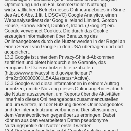
Optimierung und (im Fall kommerzieller Nutzung)
wirtschaftlichem Betrieb dieses Onlineangebotes im Sinne
des Art. 6 Abs. 1 lit. f. DSGVO) Google Analytics, einen
Webanalysedienst der Google Ireland Limited, Gordon
House, Barrow Street, Dublin 4, Irland. („Google“) ein.
Google verwendet Cookies. Die durch das Cookie
erzeugten Informationen über Benutzung des
Onlineangebotes durch die Nutzer werden in der Regel an
einen Server von Google in den USA übertragen und dort
gespeichert.
13.2 Google ist unter dem Privacy-Shield-Abkommen
zertifiziert und bietet hierdurch eine Garantie, das
europäische Datenschutzrecht einzuhalten
(https://www.privacyshield.gov/participant?
id=a2zt000000001L5AAI&status=Active).
13.3 Google wird diese Informationen in seinem Auftrag
benutzen, um die Nutzung dieses Onlineangebotes durch
die Nutzer auszuwerten, um Reports über die Aktivitäten
innerhalb dieses Onlineangebotes zusammenzustellen
und um weitere, mit der Nutzung dieses Onlineangebotes
und der Internetnutzung verbundene Dienstleistungen,
dem Verantwortlichen gegenüber zu erbringen. Dabei
können aus den verarbeiteten Daten pseudonyme
Nutzungsprofile der Nutzer erstellt werden.
13.4 Der Verantwortliche setzt Google Analytics nur mit