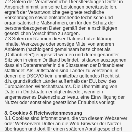
7.2 Sofern der Verantwortliche Dienstleistungen Dritter in
Anspruch nimmt, um seine Leistungen bereitzustellen,
ergreift der Verantwortliche geeignete rechtliche
Vorkehrungen sowie entsprechende technische und
organisatorische Maßnahmen, um für den Schutz der
personenbezogenen Daten gemäß den einschlägigen
gesetzlichen Vorschriften zu sorgen.
7.3 Sofern im Rahmen dieser Datenschutzerklärung
Inhalte, Werkzeuge oder sonstige Mittel von anderen
Anbietern (nachfolgend gemeinsam bezeichnet als
„Drittanbieter“) eingesetzt werden und deren genannter
Sitz sich in einem Drittland befindet, ist davon auszugehen,
dass ein Datentransfer in die Sitzstaaten der Drittanbieter
stattfindet. Als Drittstaaten sind Länder zu verstehen, in
denen die DSGVO kein unmittelbar geltendes Recht ist,
d.h. grundsätzlich Länder außerhalb der EU, bzw. des
Europäischen Wirtschaftsraums. Die Übermittlung von
Daten in Drittstaaten erfolgt entweder, wenn ein
angemessenes Datenschutzniveau, eine Einwilligung der
Nutzer oder sonst eine gesetzliche Erlaubnis vorliegt.
8. Cookies & Reichweitenmessung
8.1 Cookies sind Informationen, die von diesem Webserver
oder Webservern Dritter an die Web-Browser der Nutzer
übertragen und dort für einen späteren Abruf gespeichert