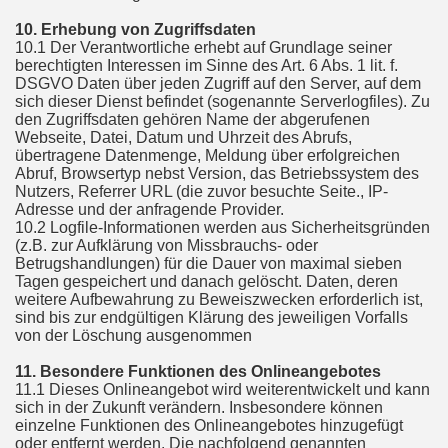
10. Erhebung von Zugriffsdaten
10.1 Der Verantwortliche erhebt auf Grundlage seiner
berechtigten Interessen im Sinne des Art. 6 Abs. 1 lit. f.
DSGVO Daten über jeden Zugriff auf den Server, auf dem
sich dieser Dienst befindet (sogenannte Serverlogfiles). Zu
den Zugriffsdaten gehören Name der abgerufenen
Webseite, Datei, Datum und Uhrzeit des Abrufs,
übertragene Datenmenge, Meldung über erfolgreichen
Abruf, Browsertyp nebst Version, das Betriebssystem des
Nutzers, Referrer URL (die zuvor besuchte Seite., IP-
Adresse und der anfragende Provider.
10.2 Logfile-Informationen werden aus Sicherheitsgründen
(z.B. zur Aufklärung von Missbrauchs- oder
Betrugshandlungen) für die Dauer von maximal sieben
Tagen gespeichert und danach gelöscht. Daten, deren
weitere Aufbewahrung zu Beweiszwecken erforderlich ist,
sind bis zur endgültigen Klärung des jeweiligen Vorfalls
von der Löschung ausgenommen
11. Besondere Funktionen des Onlineangebotes
11.1 Dieses Onlineangebot wird weiterentwickelt und kann
sich in der Zukunft verändern. Insbesondere können
einzelne Funktionen des Onlineangebotes hinzugefügt
oder entfernt werden. Die nachfolgend genannten