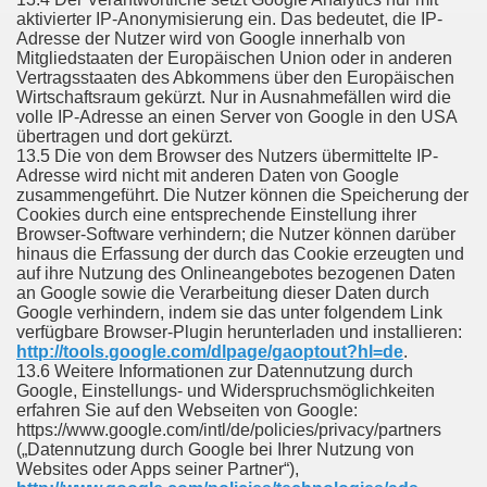
aktivierter IP-Anonymisierung ein. Das bedeutet, die IP-
Adresse der Nutzer wird von Google innerhalb von
Mitgliedstaaten der Europäischen Union oder in anderen
Vertragsstaaten des Abkommens über den Europäischen
Wirtschaftsraum gekürzt. Nur in Ausnahmefällen wird die
volle IP-Adresse an einen Server von Google in den USA
übertragen und dort gekürzt.
13.5 Die von dem Browser des Nutzers übermittelte IP-
Adresse wird nicht mit anderen Daten von Google
zusammengeführt. Die Nutzer können die Speicherung der
Cookies durch eine entsprechende Einstellung ihrer
Browser-Software verhindern; die Nutzer können darüber
hinaus die Erfassung der durch das Cookie erzeugten und
auf ihre Nutzung des Onlineangebotes bezogenen Daten
an Google sowie die Verarbeitung dieser Daten durch
Google verhindern, indem sie das unter folgendem Link
verfügbare Browser-Plugin herunterladen und installieren:
http://tools.google.com/dlpage/gaoptout?hl=de
.
13.6 Weitere Informationen zur Datennutzung durch
Google, Einstellungs- und Widerspruchsmöglichkeiten
erfahren Sie auf den Webseiten von Google:
https://www.google.com/intl/de/policies/privacy/partners
(„Datennutzung durch Google bei Ihrer Nutzung von
Websites oder Apps seiner Partner“),