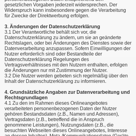
gesetzlichen Vorgaben jederzeit widersprechen. Der
Widerspruch kann insbesondere gegen die Verarbeitung
für Zwecke der Direktwerbung erfolgen.
3. Änderungen der Datenschutzerklärung
3.1 Der Verantwortliche behält sich vor, die
Datenschutzerklärung zu ändern, um sie an geänderte
Rechtslagen, oder bei Änderungen des Dienstes sowie der
Datenverarbeitung anzupassen. Sofern Einwilligungen der
Nutzer erforderlich sind oder Bestandteile der
Datenschutzerklärung Regelungen des
Vertragsverhältnisses mit den Nutzern enthalten, erfolgen
die Änderungen nur mit Zustimmung der Nutzer.
3.2 Die Nutzer werden gebeten sich regelmäßig über den
Inhalt der Datenschutzerklärung zu informieren.
4. Grundsätzliche Angaben zur Datenverarbeitung und
Rechtsgrundlagen
4.1 Zu den im Rahmen dieses Onlineangebotes
verarbeiteten personenbezogenen Daten der Nutzer
gehören Bestandsdaten (z.B., Namen und Adressen),
Vertragsdaten (z.B., betreffend die in Anspruch
genommene Leistungen), Nutzungsdaten (z.B., die
besuchten Webseiten dieses Onlineangebotes, Interesse
an dessen Inhalten), Meta-/Kommunikationsdaten (Geräte-