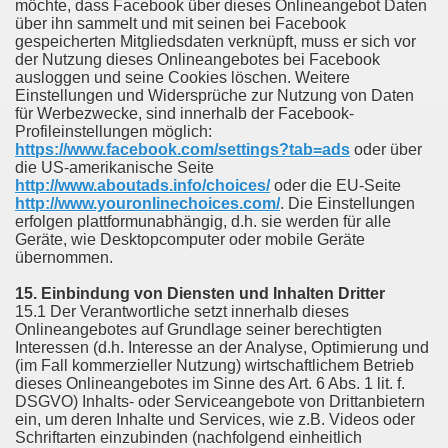
möchte, dass Facebook über dieses Onlineangebot Daten
über ihn sammelt und mit seinen bei Facebook
gespeicherten Mitgliedsdaten verknüpft, muss er sich vor
der Nutzung dieses Onlineangebotes bei Facebook
ausloggen und seine Cookies löschen. Weitere
Einstellungen und Widersprüche zur Nutzung von Daten
für Werbezwecke, sind innerhalb der Facebook-
Profileinstellungen möglich:
https://www.facebook.com/settings?tab=ads
oder über
die US-amerikanische Seite
http://www.aboutads.info/choices/
oder die EU-Seite
http://www.youronlinechoices.com/
. Die Einstellungen
erfolgen plattformunabhängig, d.h. sie werden für alle
Geräte, wie Desktopcomputer oder mobile Geräte
übernommen.
15. Einbindung von Diensten und Inhalten Dritter
15.1 Der Verantwortliche setzt innerhalb dieses
Onlineangebotes auf Grundlage seiner berechtigten
Interessen (d.h. Interesse an der Analyse, Optimierung und
(im Fall kommerzieller Nutzung) wirtschaftlichem Betrieb
dieses Onlineangebotes im Sinne des Art. 6 Abs. 1 lit. f.
DSGVO) Inhalts- oder Serviceangebote von Drittanbietern
ein, um deren Inhalte und Services, wie z.B. Videos oder
Schriftarten einzubinden (nachfolgend einheitlich